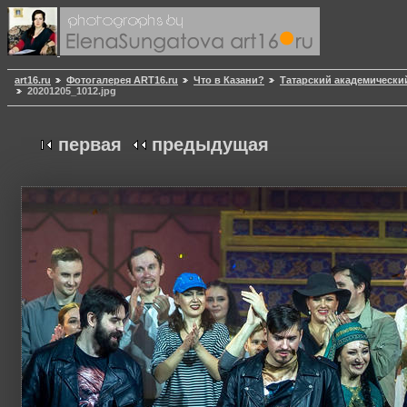
art16.ru
Фотогалерея ART16.ru
Что в Казани?
Татарский академически
20201205_1012.jpg
первая
предыдущая