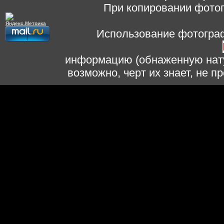
При копировании фотог
Использование фотограф
информацию (обнаженную нату
возможно, черт их знает, не 