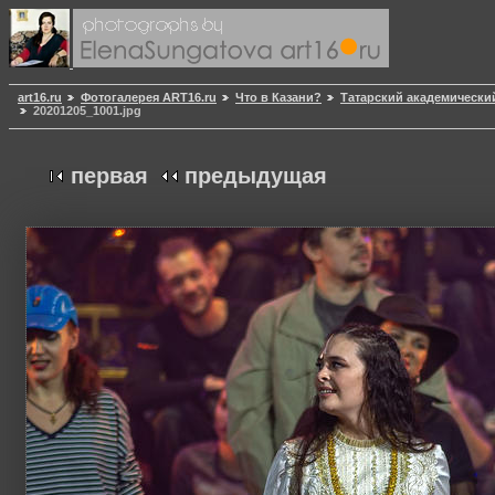
art16.ru
Фотогалерея ART16.ru
Что в Казани?
Татарский академически
20201205_1001.jpg
первая
предыдущая