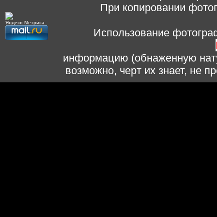
При копировании фотог
Использование фотограф
информацию (обнаженную нату
возможно, черт их знает, не 