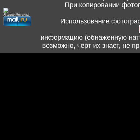
При копировании фотог
Использование фотограф
информацию (обнаженную нату
возможно, черт их знает, не 