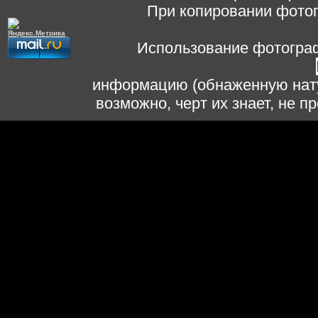
При копировании фотог
Использование фотограф
информацию (обнаженную нату
возможно, черт их знает, не 