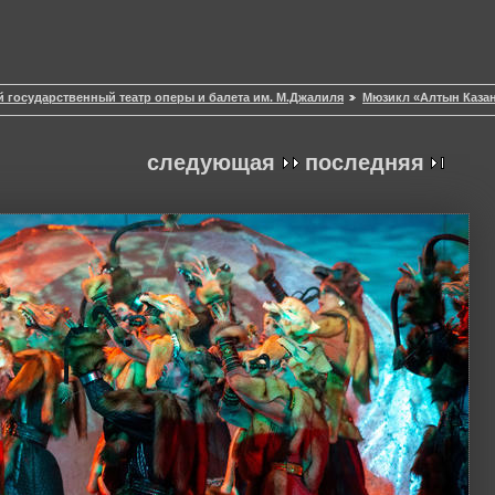
й государственный театр оперы и балета им. М.Джалиля
Мюзикл «Алтын Каза
следующая
последняя