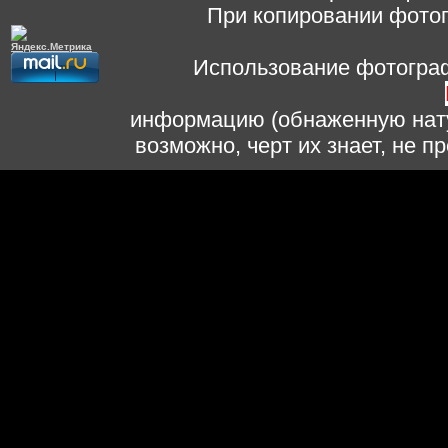
При копировании фотог
Использование фотограф
информацию (обнаженную нату
возможно, черт их знает, не 