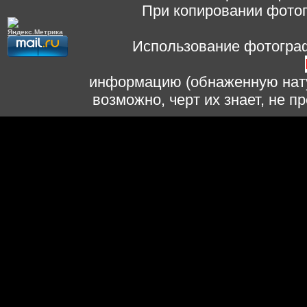
При копировании фотог
Использование фотограф
информацию (обнаженную нату
возможно, черт их знает, не 