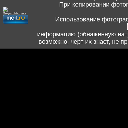
При копировании фотог
Использование фотограф
информацию (обнаженную нату
возможно, черт их знает, не 