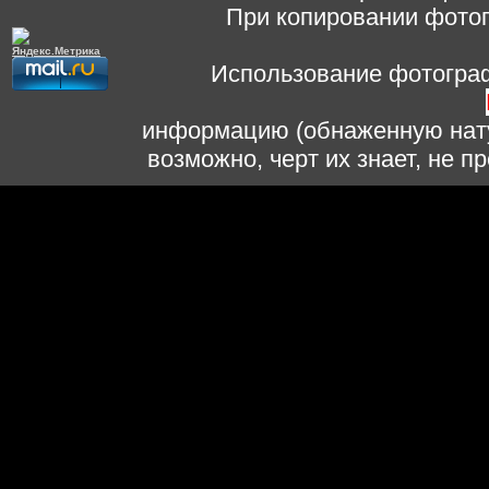
При копировании фотог
Использование фотограф
информацию (обнаженную нату
возможно, черт их знает, не 