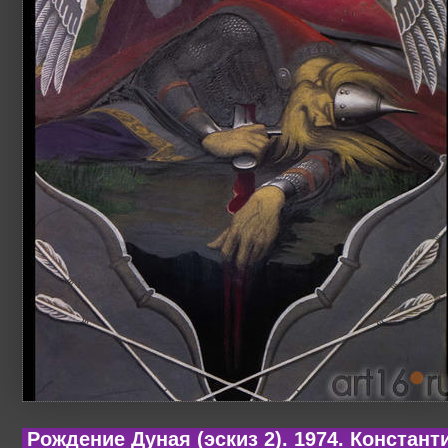
Рождение Дуная (эскиз 2). 1974. Констант