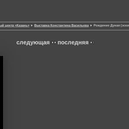
ый центр «Казань»
Выставка Константина Васильева
Рождение Дуная (эскиз
следующая
последняя