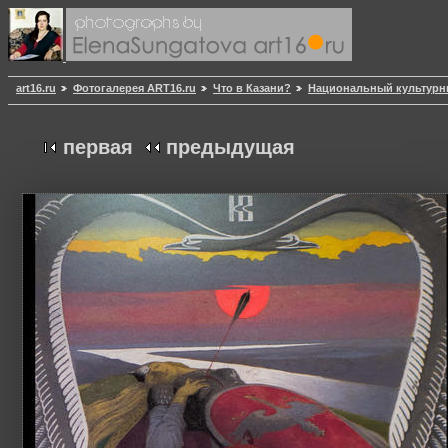
art16.ru
Фотогалерея ART16.ru
Что в Казани?
Национальный культурн
первая
предыдущая