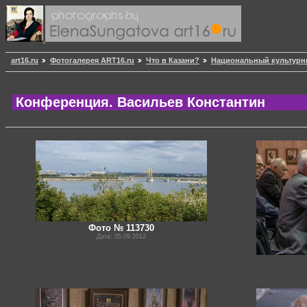
art16.ru
Фотогалерея ART16.ru
Что в Казани?
Национальный культурн
Конференция. Васильев Константин
Фото № 113730
Дата: 05.09.2012