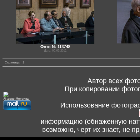
Фото № 113748
Дата: 05.09.2012
Страница:
1
Автор всех фото
При копировании фотог
Использование фотограф
информацию (обнаженную нату
возможно, черт их знает, не 