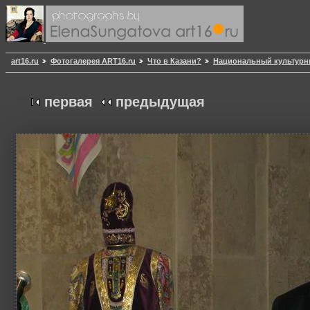
art16.ru
Фотогалерея ART16.ru
Что в Казани?
Национальный культурн
первая
предыдущая