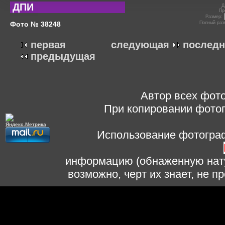
ДПИ
Д
Пр
Размер:
Фото № 38248
Полный раз
первая
следующая
последн
предыдущая
Автор всех фото
При копировании фотог
Использование фотограф
информацию (обнаженную нату
возможно, черт их знает, не 