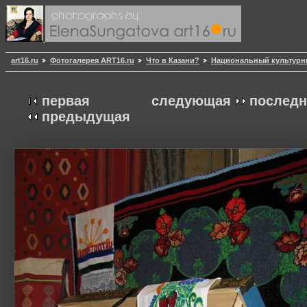
art16.ru
Фотогалерея ART16.ru
Что в Казани?
Национальный культурн
первая
следующая
последн
предыдущая