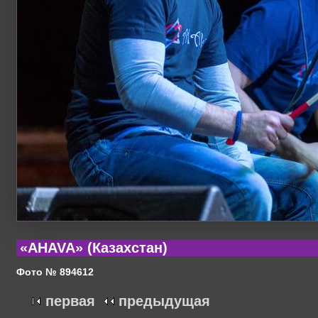
«AHAVA» (Казахстан)
Фото № 894612
первая
предыдущая