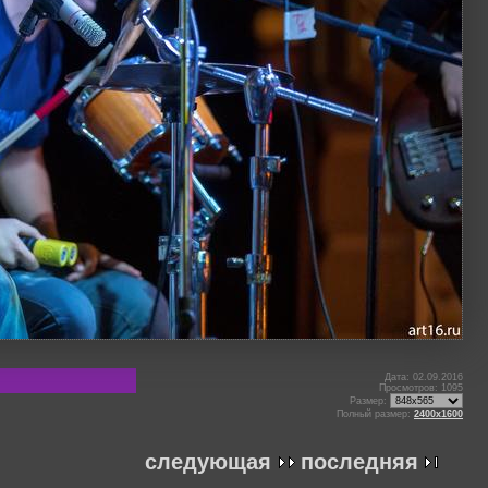
Дата: 02.09.2016
Просмотров: 1095
Размер:
Полный размер:
2400x1600
следующая
последняя