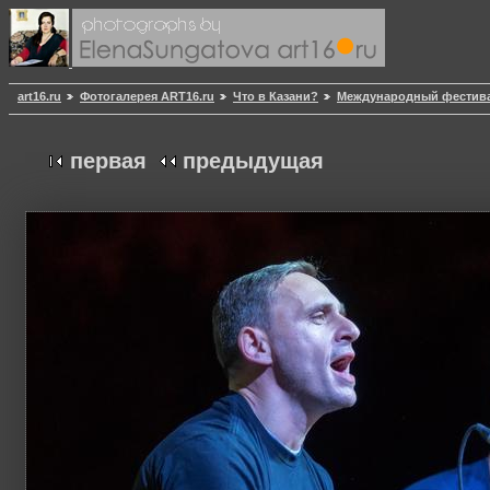
art16.ru
Фотогалерея ART16.ru
Что в Казани?
Международный фестивал
первая
предыдущая