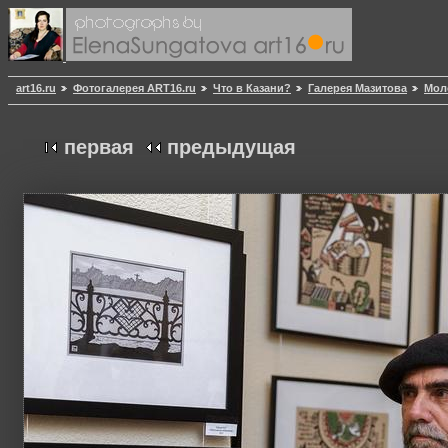
art16.ru
Фотогалерея ART16.ru
Что в Казани?
Галерея Мазитова
Мол
первая
предыдущая