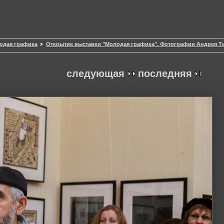
одая графика
Открытие выставки "Молодая графика". Фотографии Андрея Т
следующая
последняя