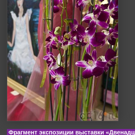
Фрагмент экспозиции выставки «Двенадц