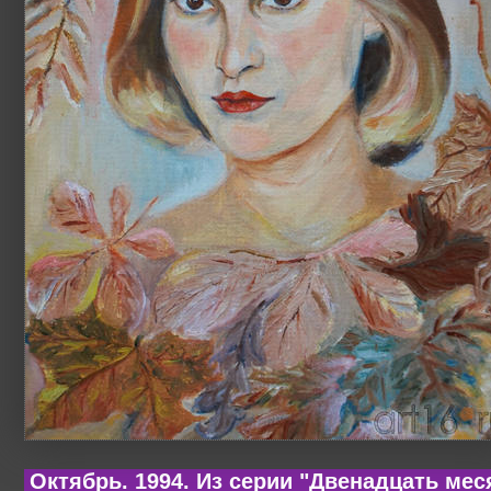
Октябрь. 1994. Из серии "Двенадцать мес