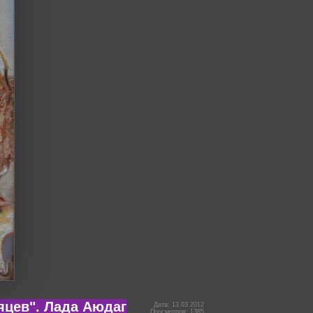
яцев". Лада Аюдаг
Дата: 13.03.2012
Просмотров: 1385