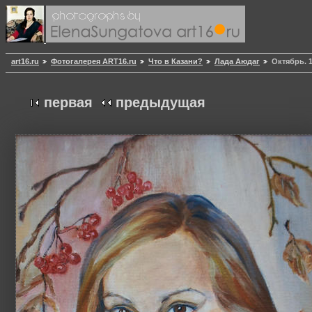
art16.ru
Фотогалерея ART16.ru
Что в Казани?
Лада Аюдаг
Октябрь. 
первая
предыдущая