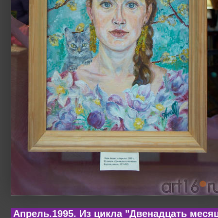
Апрель.1995. Из цикла "Двенадцать меся