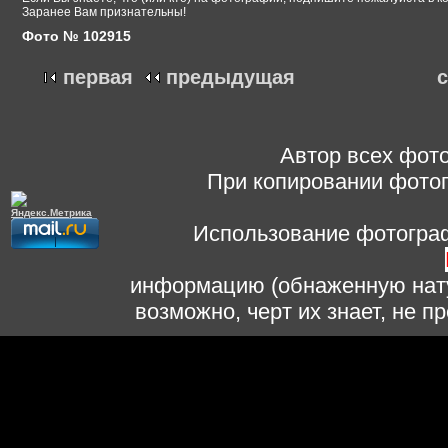
Заранее Вам признательны!
Фото № 102915
первая
предыдущая
Автор всех фото
При копировании фотог
Использование фотограф
информацию (обнаженную нату
возможно, черт их знает, не 