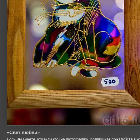
«Свет любви»
Если Вы знаете, что (или кто) на фотографии, подпишите пожалуйста в к