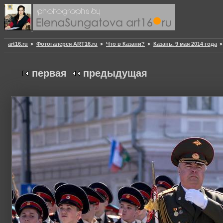
art16.ru
Фотогалерея ART16.ru
Что в Казани?
Казань. 9 мая 2014 года
первая
предыдущая