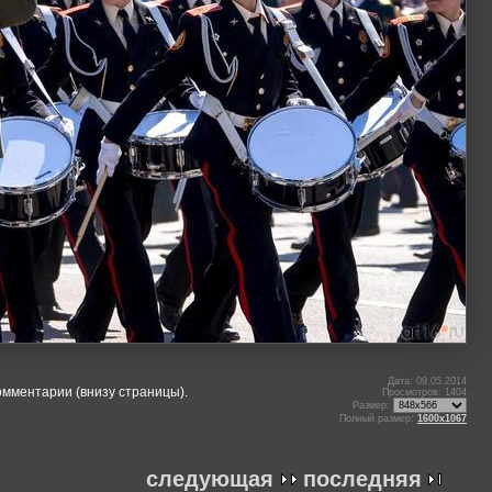
Дата: 09.05.2014
омментарии (внизу страницы).
Просмотров: 1404
Размер:
Полный размер:
1600x1067
следующая
последняя