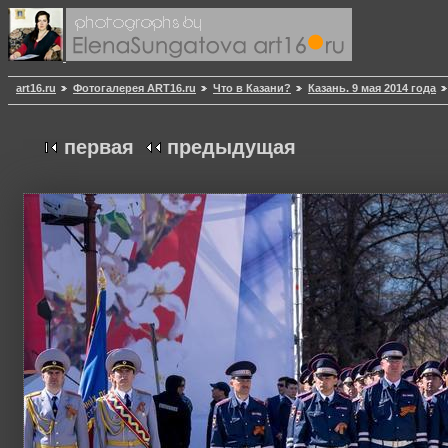
art16.ru
Фотогалерея ART16.ru
Что в Казани?
Казань. 9 мая 2014 года
первая
предыдущая