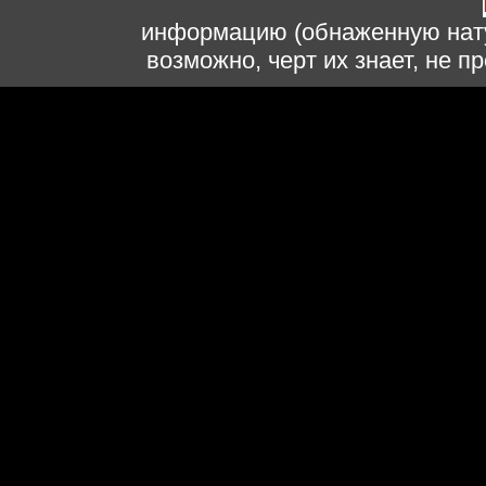
информацию (обнаженную нату
возможно, черт их знает, не 