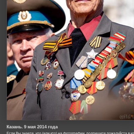
Казань. 9 мая 2014 года
Если Вы знаете, что (или кто) на фотографии, подпишите пожалуйста в к