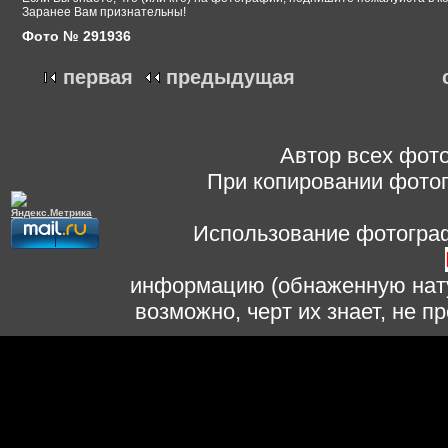
Заранее Вам признательны!
Фото № 291936
первая
предыдущая
Автор всех фото
При копировании фотог
Использование фотограф
информацию (обнаженную нату
возможно, черт их знает, не 