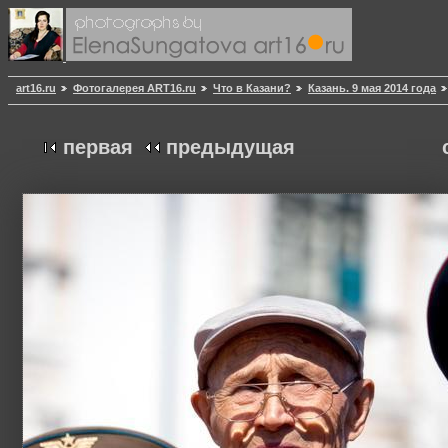
art16.ru
Фотогалерея ART16.ru
Что в Казани?
Казань. 9 мая 2014 года
первая
предыдущая