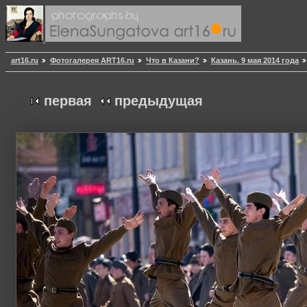
art16.ru
Фотогалерея ART16.ru
Что в Казани?
Казань. 9 мая 2014 года
первая
предыдущая