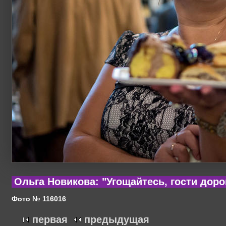
Ольга Новикова: "Угощайтесь, гости доро
Фото № 116016
первая
предыдущая