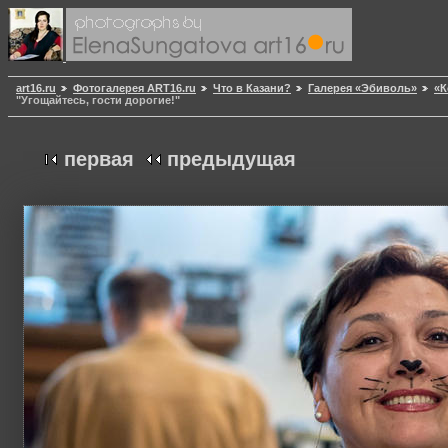
art16.ru
Фотогалерея ART16.ru
Что в Казани?
Галерея «Эбиволь»
«К
"Угощайтесь, гости дорогие!"
первая
предыдущая