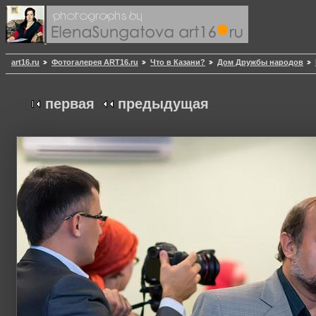
art16.ru
Фотогалерея ART16.ru
Что в Казани?
Дом Дружбы народов
первая
предыдущая