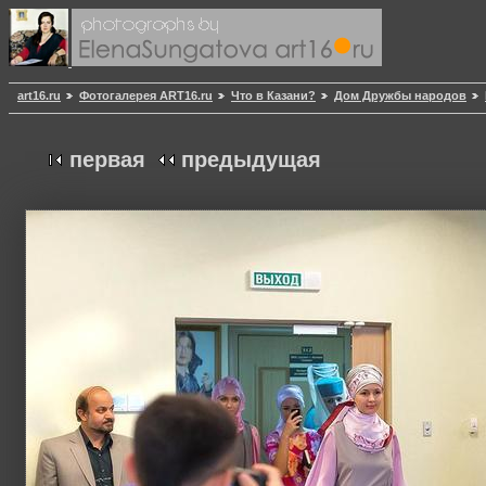
art16.ru
Фотогалерея ART16.ru
Что в Казани?
Дом Дружбы народов
первая
предыдущая