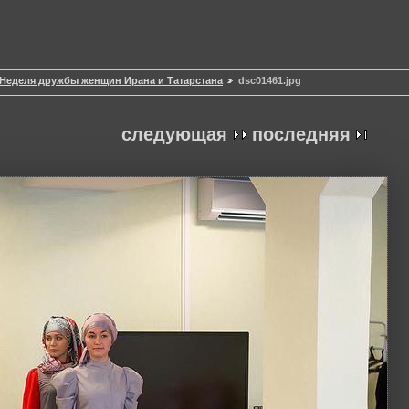
Неделя дружбы женщин Ирана и Татарстана
dsc01461.jpg
следующая
последняя