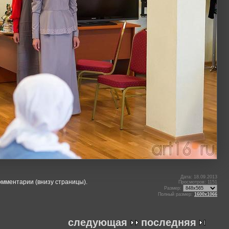
Дата: 18.09.2013
омментарии (внизу страницы).
Просмотров: 1151
Размер:
Полный размер:
1600x1066
следующая
последняя