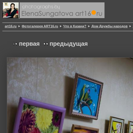
art16.ru
Фотогалерея ART16.ru
Что в Казани?
Дом Дружбы народов
первая
предыдущая