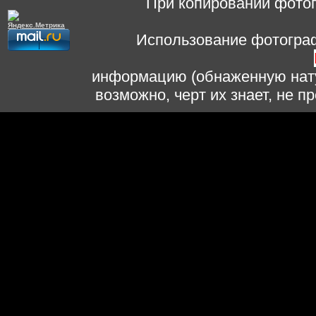
При копировании фотог
Использование фотограф
информацию (обнаженную нату
возможно, черт их знает, не 