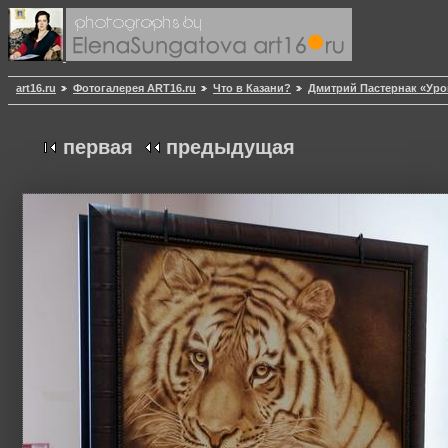
art16.ru
Фотогалерея ART16.ru
Что в Казани?
Дмитрий Пастернак «Уро
первая
предыдущая