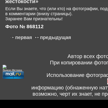
жестокости»
Если Вы знаете, что (или кто) на фотографии, п
в комментарии (внизу страницы).
Заранее Вам признательны!
Фото № 868112
первая
предыдущая
Автор всех фото
При копировании фотог
Использование фотограф
информацию (обнаженную нату
возможно, черт их знает, не 