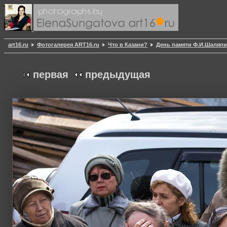
art16.ru
Фотогалерея ART16.ru
Что в Казани?
День памяти Ф.И.Шаляп
первая
предыдущая