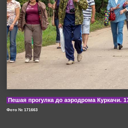
Пешая прогулка до аэродрома Куркачи. 17
Фото № 171663