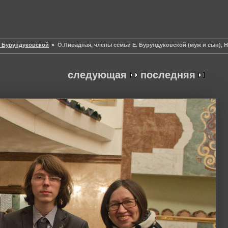
ы Бурундуковской
О.Ливадная, члены семьи Е. Бурундуковской (муж и сын), Н
следующая
последняя