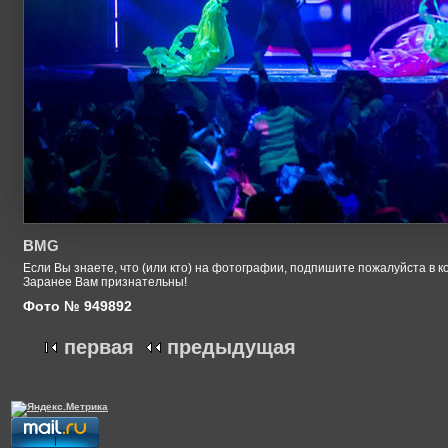
BMG
Если Вы знаете, что (или кто) на фотографии, подпишите пожалуйста в к
Заранее Вам признательны!
Фото № 949892
первая
предыдущая