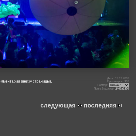
Дата: 13.12.2018
омментарии (внизу страницы).
Просмотров: 918
Размер:
Полный размер:
2400x1350
следующая
последняя