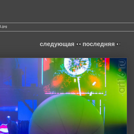
1.jpg
следующая
последняя