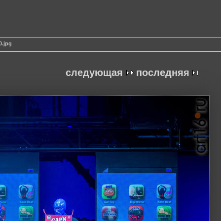
0.jpg
следующая
последняя