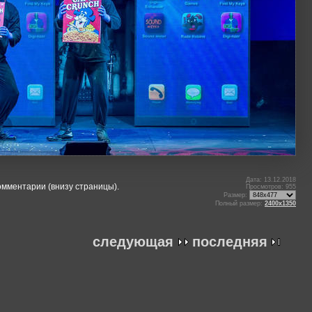
Дата: 13.12.2018
омментарии (внизу страницы).
Просмотров: 955
Размер:
Полный размер:
2400x1350
следующая
последняя