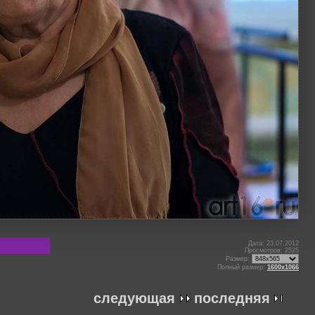
Дата: 23.07.2012
Просмотров: 2525
Размер:
Полный размер:
1600x1066
следующая
последняя