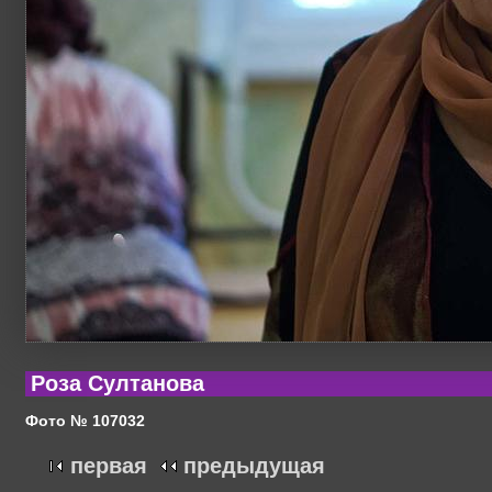
Роза Султанова
Фото № 107032
первая
предыдущая