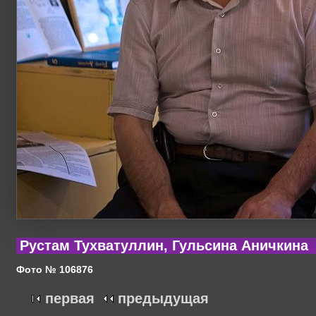
Рустам Тухватуллин, Гульсина Аничкина
Фото № 106876
первая
предыдущая