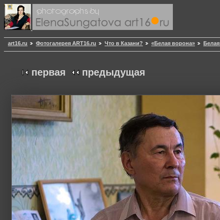
art16.ru
Фотогалерея ART16.ru
Что в Казани?
«Белая ворона»
Белая
первая
предыдущая