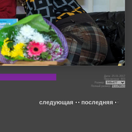
Дата: 25.01.2017
Просмотров: 803
Размер:
Полный размер:
2400x1350
следующая
последняя