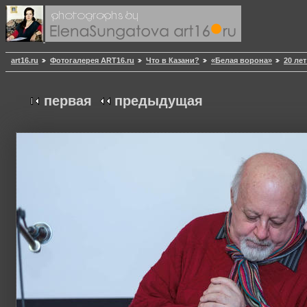
art16.ru
Фотогалерея ART16.ru
Что в Казани?
«Белая ворона»
20 ле
первая
предыдущая