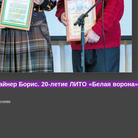
 Вайнер Борис. 20-летие ЛИТО «Белая ворона
хунова