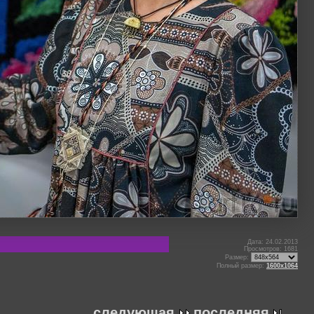
Дата: 24.02.2013
Просмотров: 1681
Размер:
Полный размер:
1600x1064
следующая
последняя