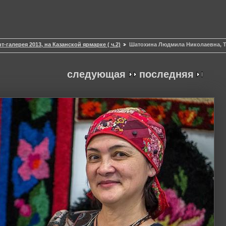
т-галерея 2013, на Казанской ярмарке ( ч.2)
Шатохина Людмила Николаевна, 
следующая
последняя