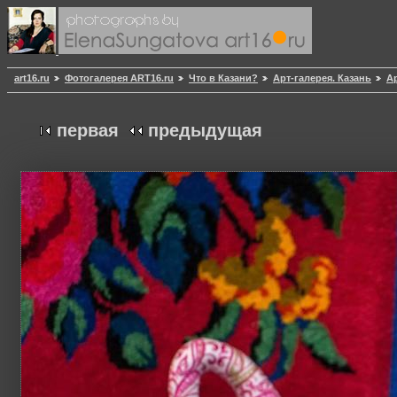
art16.ru
Фотогалерея ART16.ru
Что в Казани?
Арт-галерея. Казань
Ар
первая
предыдущая