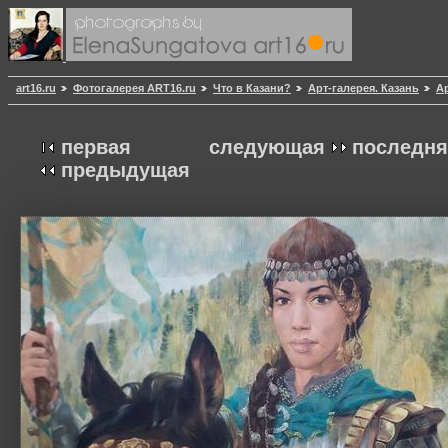
art16.ru
Фотогалерея ART16.ru
Что в Казани?
Арт-галерея. Казань
Ар
первая
следующая
последня
предыдущая