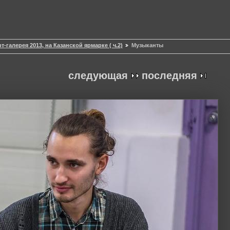
т-галерея 2013, на Казанской ярмарке ( ч.2)
Музыканты
следующая
последняя