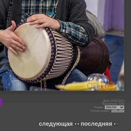
Дата: 24.02.2013
Просмотров: 1189
Размер:
Полный размер:
1600x1064
следующая
последняя