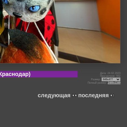
Краснодар)
Дата: 24.02.2023
Просмотров: 552
Размер:
Полный размер:
2400x1349
следующая
последняя