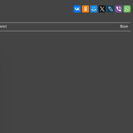
Вход
дар)