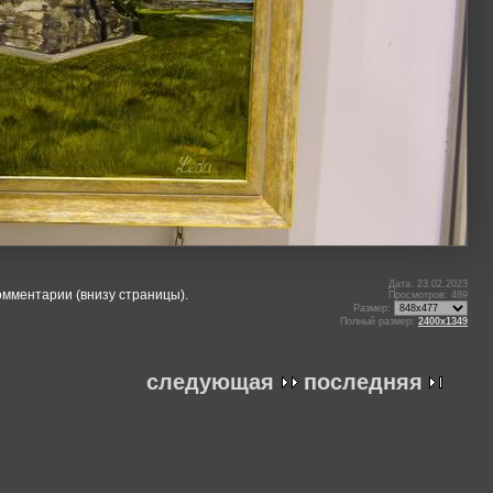
Дата: 23.02.2023
омментарии (внизу страницы).
Просмотров: 489
Размер:
Полный размер:
2400x1349
следующая
последняя