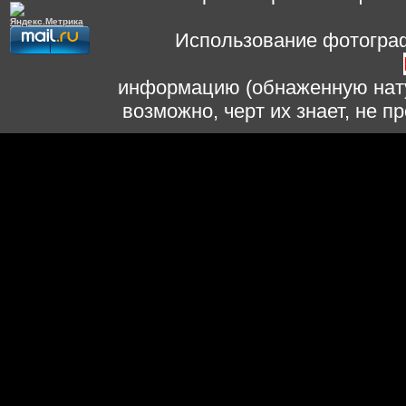
Использование фотограф
информацию (обнаженную нату
возможно, черт их знает, не 