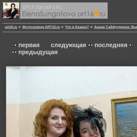
art16.ru
Фотогалерея ART16.ru
Что в Казани?
Анвар Сайфутдинов. Выс
первая
следующая
последняя
предыдущая