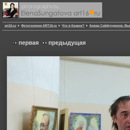
art16.ru
Фотогалерея ART16.ru
Что в Казани?
Анвар Сайфутдинов. Выс
первая
предыдущая