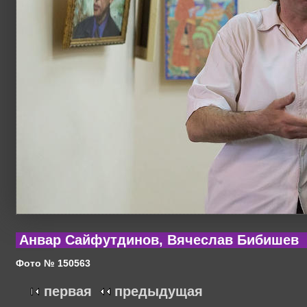
Анвар Сайфутдинов, Вячеслав Бибишев
Фото № 150563
первая
предыдущая