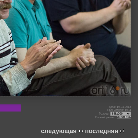
Дата: 19.04.2013
Просмотров: 1694
Размер:
Полный размер:
1600x1067
следующая
последняя