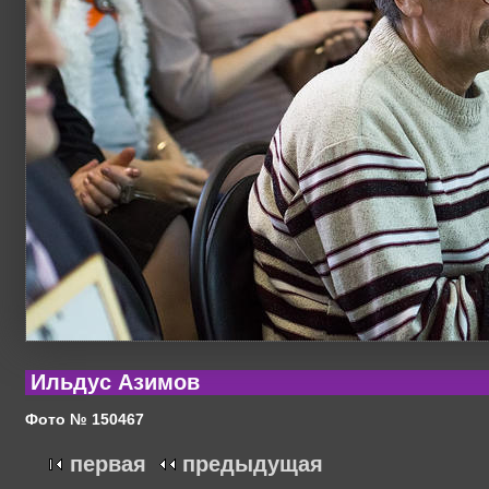
Ильдус Азимов
Фото № 150467
первая
предыдущая