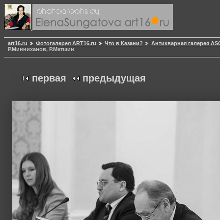
art16.ru
Фотогалерея ART16.ru
Что в Казани?
Антикварная галерея AS
Р.Минниханов, Р.Метшин
первая
предыдущая