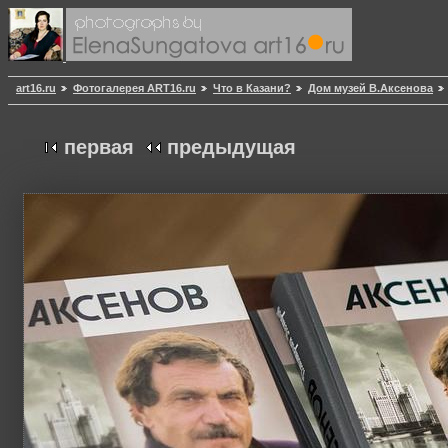
art16.ru
Фотогалерея ART16.ru
Что в Казани?
Дом музей В.Аксенова
первая
предыдущая