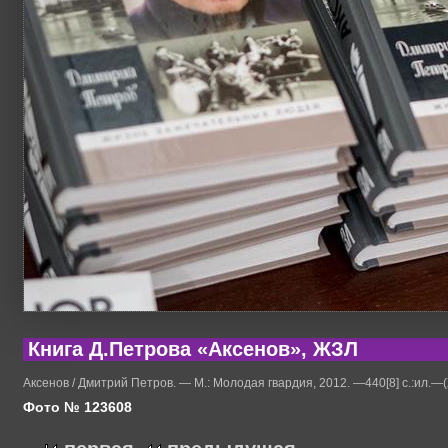
Книга Д.Петрова «Аксенов», ЖЗЛ
Аксенов / Дмитрий Петров. — М.: Молодая гвардия, 2012. —440[8] с.:ил.—(
Фото № 123608