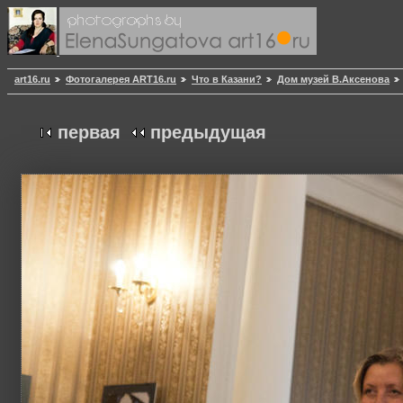
art16.ru
Фотогалерея ART16.ru
Что в Казани?
Дом музей В.Аксенова
первая
предыдущая