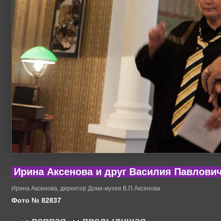
Ирина Аксенова и друг Василия Павлови
Ирина Аксенова, директор Дома-музея В.П.Аксенова
Фото № 82837